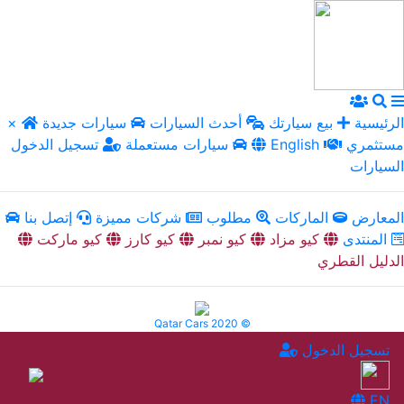
الرئيسية
بيع سيارتك
أحدث السيارات
سيارات جديدة
×
مستثمري
English
سيارات مستعملة
تسجيل الدخول
السيارات
المعارض
الماركات
مطلوب
شركات مميزة
إتصل بنا
المنتدى
كيو مزاد
كيو نمبر
كيو كارز
كيو ماركت
الدليل القطري
Qatar Cars 2020 ©
تسجيل الدخول
EN