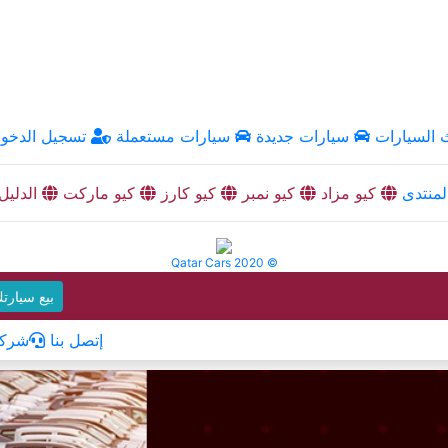
السيارات
سيارات جديدة
سيارات مستعملة
تسجيل الدخو
منتدى
كيو مزاد
كيو نمبر
كيو كارز
كيو ماركت
الدليل
Qatar Cars 2020 ©
بيع سيارت
إتصل بنا
شركا