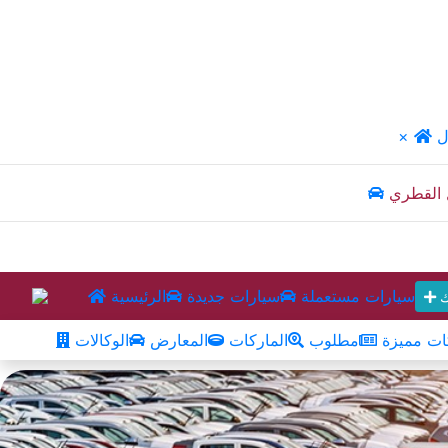
ل
×
 القطري
سيارات مستعملة
سيارات جديدة
الرئيسية
ك
ت مميزة
مطلوب
الماركات
المعارض
الوكالات