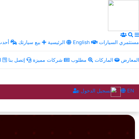
مستثمري السيارات
English
الرئيسية
بيع سيارتك
أحدث 
المعارض
الماركات
مطلوب
شركات مميزة
إتصل بنا
ال
EN
تسجيل الدخول