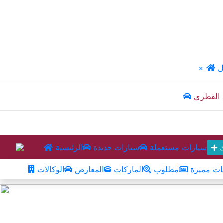
ل
×
 القطري
سيارات مستعملة
سيارات جديدة
الرئيسية
ك
ت مميزة
مطلوب
الماركات
المعارض
الوكالات