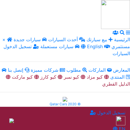
الرئيسية
بيع سيارتك
أحدث السيارات
سيارات جديدة
×
مستثمري
English
سيارات مستعملة
تسجيل الدخول
السيارات
المعارض
الماركات
مطلوب
شركات مميزة
إتصل بنا
المنتدى
كيو مزاد
كيو نمبر
كيو كارز
كيو ماركت
الدليل القطري
Qatar Cars 2020 ©
تسجيل الدخول
EN