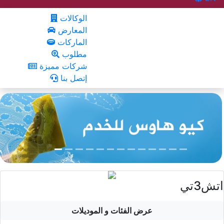
الوكالات
المعارض
الماركات
مطلوب
شركات مميزة
إتصل بنا
اتش3تي
عرض الفئات و الموديلات