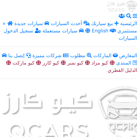
الرئيسية
بيع سيارتك
أحدث السيارات
سيارات جديدة
×
مستثمري
English
سيارات مستعملة
تسجيل الدخول
السيارات
المعارض
الماركات
مطلوب
شركات مميزة
إتصل بنا
المنتدى
كيو مزاد
كيو نمبر
كيو كارز
كيو ماركت
الدليل القطري