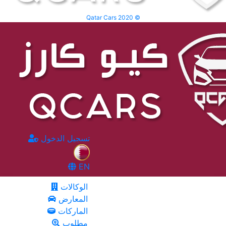
Qatar Cars 2020 ©
تسجيل الدخول
EN
الوكالات
المعارض
الماركات
مطلوب