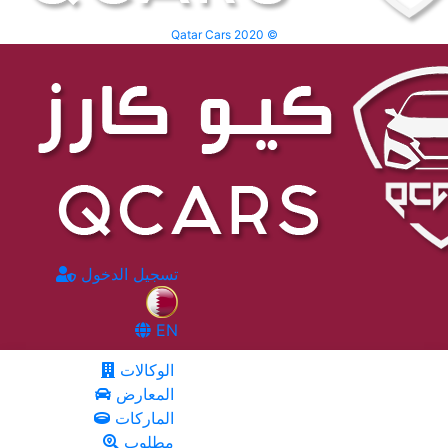
Qatar Cars 2020 ©
تسجيل الدخول
EN
الوكالات
المعارض
الماركات
مطلوب