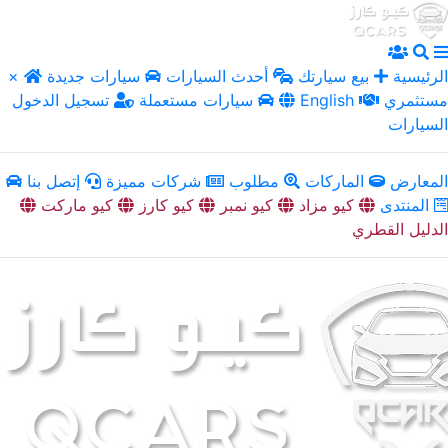
الرئيسية
بيع سيارتك
أحدث السيارات
سيارات جديدة
×
مستثمري
English
سيارات مستعملة
تسجيل الدخول
السيارات
المعارض
الماركات
مطلوب
شركات مميزة
إتصل بنا
المنتدى
كيو مزاد
كيو نمبر
كيو كارز
كيو ماركت
الدليل القطري