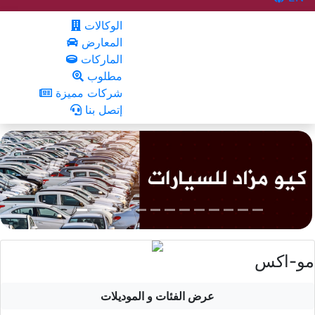
الوكالات
المعارض
الماركات
مطلوب
شركات مميزة
إتصل بنا
مو-اكس
عرض الفئات و الموديلات