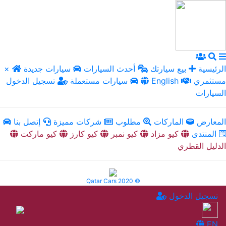
الرئيسية
بيع سيارتك
أحدث السيارات
سيارات جديدة
×
مستثمري
English
سيارات مستعملة
تسجيل الدخول
السيارات
المعارض
الماركات
مطلوب
شركات مميزة
إتصل بنا
المنتدى
كيو مزاد
كيو نمبر
كيو كارز
كيو ماركت
الدليل القطري
Qatar Cars 2020 ©
تسجيل الدخول
EN