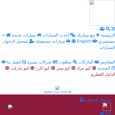
الرئيسية
بيع سيارتك
أحدث السيارات
سيارات جديدة
×
مستثمري
English
سيارات مستعملة
تسجيل الدخول
السيارات
المعارض
الماركات
مطلوب
شركات مميزة
إتصل بنا
المنتدى
كيو مزاد
كيو نمبر
كيو كارز
كيو ماركت
الدليل القطري
Qatar Cars 2020 ©
تسجيل الدخول
EN