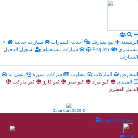
الرئيسية
بيع سيارتك
أحدث السيارات
سيارات جديدة
×
مستثمري
English
سيارات مستعملة
تسجيل الدخول
السيارات
المعارض
الماركات
مطلوب
شركات مميزة
إتصل بنا
المنتدى
كيو مزاد
كيو نمبر
كيو كارز
كيو ماركت
الدليل القطري
Qatar Cars 2020 ©
تسجيل الدخول
EN