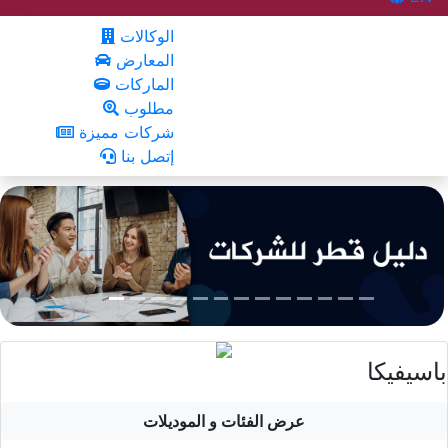
الوكالات
المعارض
الماركات
مطلوب
شركات مميزة
إتصل بنا
باسيفيكا
عرض الفئات و الموديلات