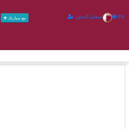
EN
تسجيل الدخول
س
بيع سيارتك