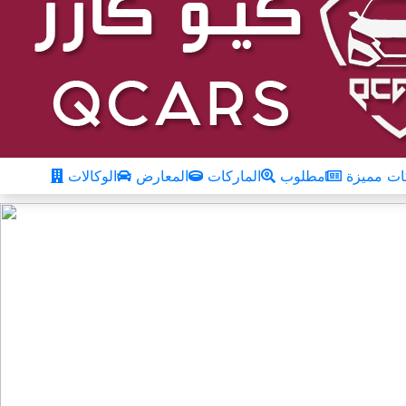
ت مميزة
مطلوب
الماركات
المعارض
الوكالات