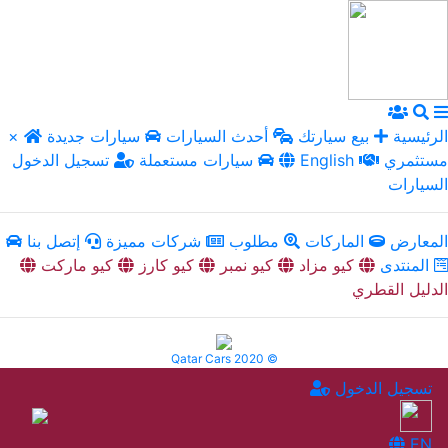
الرئيسية
بيع سيارتك
أحدث السيارات
سيارات جديدة
×
مستثمري
English
سيارات مستعملة
تسجيل الدخول
السيارات
المعارض
الماركات
مطلوب
شركات مميزة
إتصل بنا
المنتدى
كيو مزاد
كيو نمبر
كيو كارز
كيو ماركت
الدليل القطري
Qatar Cars 2020 ©
تسجيل الدخول
EN