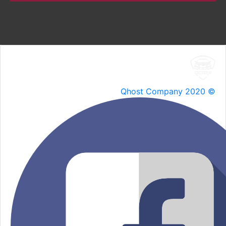
Qhost Company 2020 ©