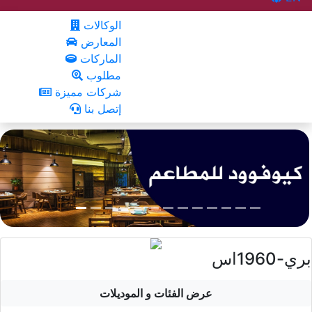
الوكالات
المعارض
الماركات
مطلوب
شركات مميزة
إتصل بنا
بري-1960اس
عرض الفئات و الموديلات