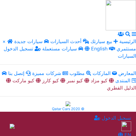
الرئيسية
بيع سيارتك
أحدث السيارات
سيارات جديدة
×
مستثمري
English
سيارات مستعملة
تسجيل الدخول
السيارات
المعارض
الماركات
مطلوب
شركات مميزة
إتصل بنا
المنتدى
كيو مزاد
كيو نمبر
كيو كارز
كيو ماركت
الدليل القطري
Qatar Cars 2020 ©
تسجيل الدخول
EN