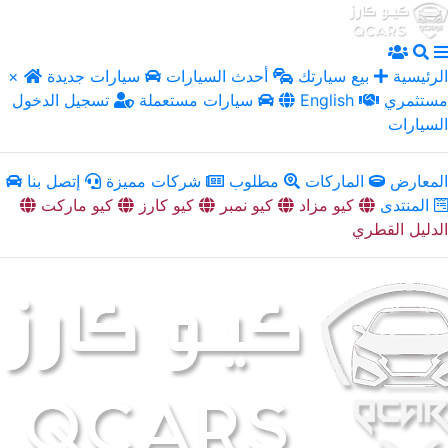
الرئيسية
بيع سيارتك
أحدث السيارات
سيارات جديدة
×
مستثمري
English
سيارات مستعملة
تسجيل الدخول
السيارات
المعارض
الماركات
مطلوب
شركات مميزة
إتصل بنا
المنتدى
كيو مزاد
كيو نمبر
كيو كارز
كيو ماركت
الدليل القطري