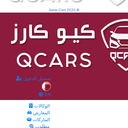
Qatar Cars 2020 ©
تسجيل الدخول
EN
الوكالات
المعارض
الماركات
مطلوب