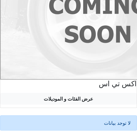
اكس تي اس
عرض الفئات و الموديلات
لا توجد بيانات