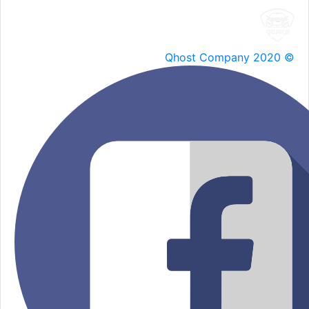
Qhost Company 2020 ©