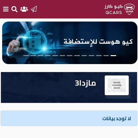
الرئيسية
بيع
سيارتك
أحدث
مازدا3
السيارات
سيارات
جديدة
لا توجد بيانات
سيارات
مستعملة