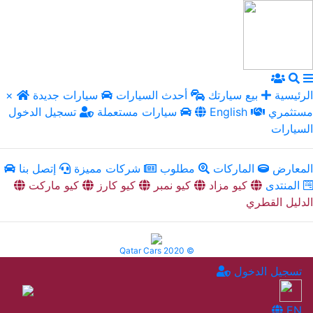
الرئيسية
بيع سيارتك
أحدث السيارات
سيارات جديدة
×
مستثمري
English
سيارات مستعملة
تسجيل الدخول
السيارات
المعارض
الماركات
مطلوب
شركات مميزة
إتصل بنا
المنتدى
كيو مزاد
كيو نمبر
كيو كارز
كيو ماركت
الدليل القطري
Qatar Cars 2020 ©
تسجيل الدخول
EN