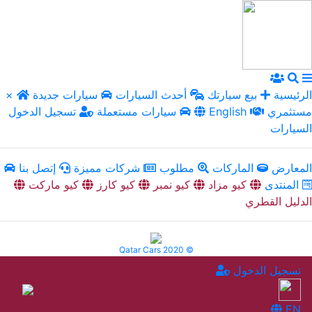
الرئيسية
بيع سيارتك
أحدث السيارات
سيارات جديدة
×
مستثمري
English
سيارات مستعملة
تسجيل الدخول
السيارات
المعارض
الماركات
مطلوب
شركات مميزة
إتصل بنا
المنتدى
كيو مزاد
كيو نمبر
كيو كارز
كيو ماركت
الدليل القطري
Qatar Cars 2020 ©
تسجيل الدخول
EN