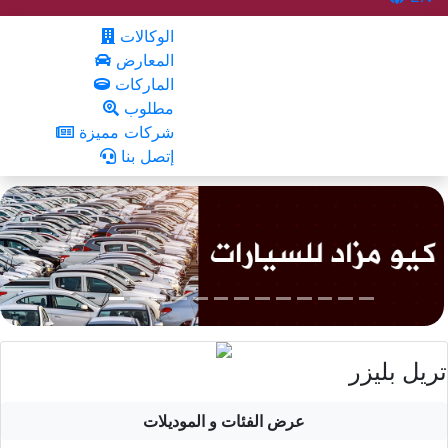
الوكالات
المعارض
الماركات
مطلوب
شركات مميزة
إتصل بنا
تريل بليزر
عرض الفئات و الموديلات