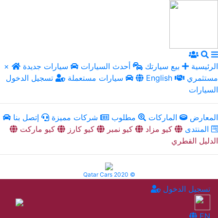
الرئيسية
بيع سيارتك
أحدث السيارات
سيارات جديدة
×
مستثمري
English
سيارات مستعملة
تسجيل الدخول
السيارات
المعارض
الماركات
مطلوب
شركات مميزة
إتصل بنا
المنتدى
كيو مزاد
كيو نمبر
كيو كارز
كيو ماركت
الدليل القطري
Qatar Cars 2020 ©
تسجيل الدخول
EN