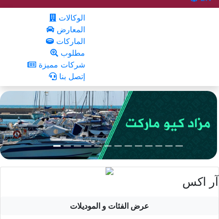
الوكالات
المعارض
الماركات
مطلوب
شركات مميزة
إتصل بنا
آر اكس
عرض الفئات و الموديلات