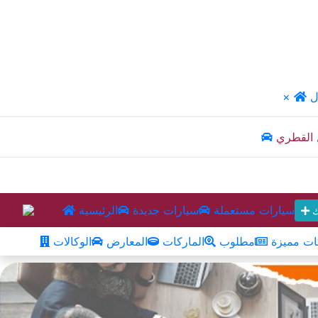
ل
×
 القطري
سيارات مستعملة
سيارات جديدة
الرئيسية
ك
ت مميزة
مطلوب
الماركات
المعارض
الوكالات