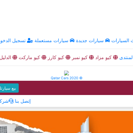
السيارات
سيارات جديدة
سيارات مستعملة
تسجيل الدخو
منتدى
كيو مزاد
كيو نمبر
كيو كارز
كيو ماركت
الدليل
Qatar Cars 2020 ©
بيع سيارت
إتصل بنا
شركا