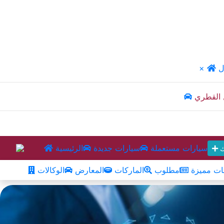
ل
×
 القطري
سيارات مستعملة
سيارات جديدة
الرئيسية
ك
ت مميزة
مطلوب
الماركات
المعارض
الوكالات