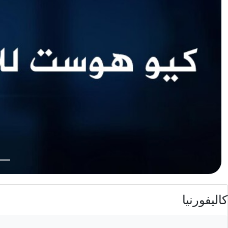
كاليفورنيا