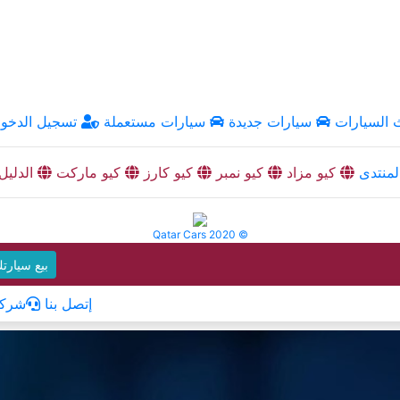
السيارات
سيارات جديدة
سيارات مستعملة
تسجيل الدخو
منتدى
كيو مزاد
كيو نمبر
كيو كارز
كيو ماركت
الدليل
Qatar Cars 2020 ©
بيع سيارت
إتصل بنا
شركا