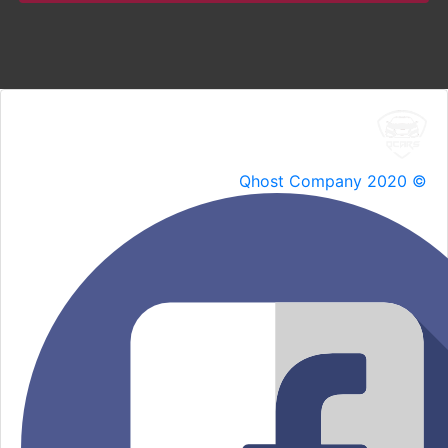
Qhost Company 2020 ©