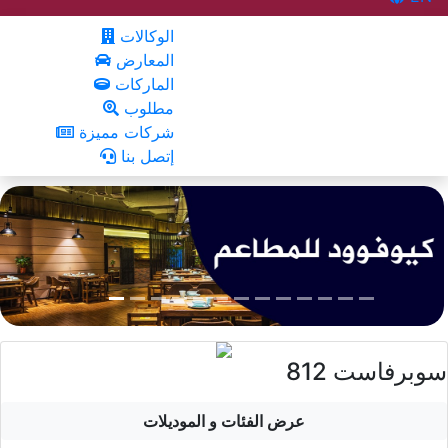
الوكالات
المعارض
الماركات
مطلوب
شركات مميزة
إتصل بنا
812 سوبرفاست
عرض الفئات و الموديلات