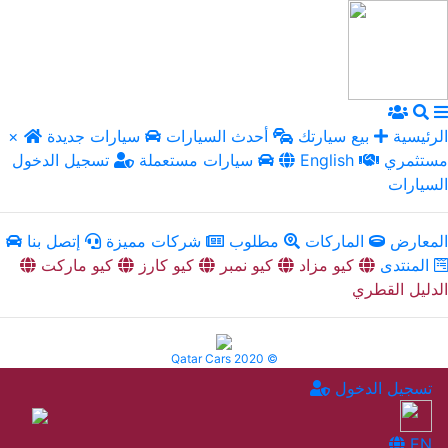
الرئيسية
بيع سيارتك
أحدث السيارات
سيارات جديدة
×
مستثمري
English
سيارات مستعملة
تسجيل الدخول
السيارات
المعارض
الماركات
مطلوب
شركات مميزة
إتصل بنا
المنتدى
كيو مزاد
كيو نمبر
كيو كارز
كيو ماركت
الدليل القطري
Qatar Cars 2020 ©
تسجيل الدخول
EN