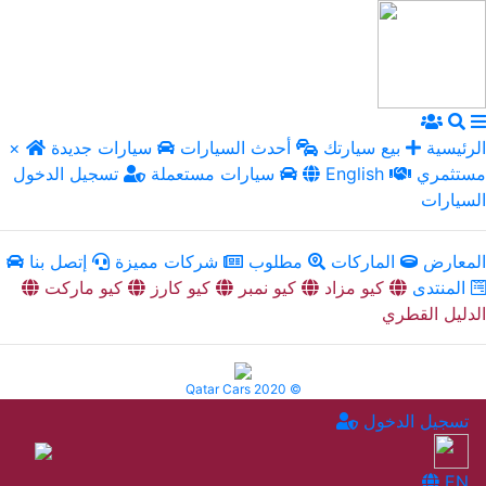
الرئيسية
بيع سيارتك
أحدث السيارات
سيارات جديدة
×
مستثمري
English
سيارات مستعملة
تسجيل الدخول
السيارات
المعارض
الماركات
مطلوب
شركات مميزة
إتصل بنا
المنتدى
كيو مزاد
كيو نمبر
كيو كارز
كيو ماركت
الدليل القطري
Qatar Cars 2020 ©
تسجيل الدخول
EN