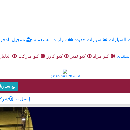
السيارات
سيارات جديدة
سيارات مستعملة
تسجيل الدخو
منتدى
كيو مزاد
كيو نمبر
كيو كارز
كيو ماركت
الدليل
Qatar Cars 2020 ©
بيع سيارت
إتصل بنا
شركا