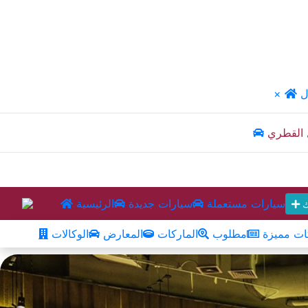
ل
×
 القطري
سيارات مستعملة
سيارات جديدة
الرئيسية
ك
ت مميزة
مطلوب
الماركات
المعارض
الوكالات