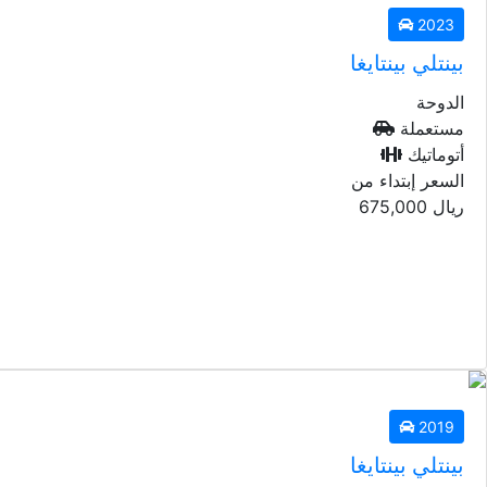
2023
بينتلي بينتايغا
الدوحة
مستعملة
أتوماتيك
السعر إبتداء من
ريال
675,000
2019
بينتلي بينتايغا
الدوحة
مستعملة
أتوماتيك
السعر إبتداء من
2019
ريال
310,000
بينتلي بينتايغا