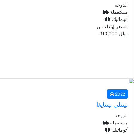
الدوحة
مستعملة
أتوماتيك
السعر إبتداء من
ريال
310,000
2022
بينتلي بينتايغا
الدوحة
مستعملة
أتوماتيك