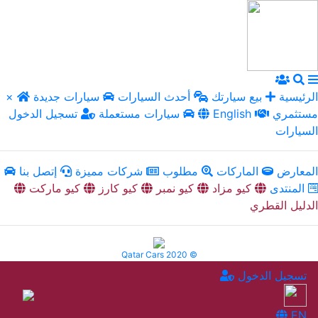
الرئيسية
بيع سيارتك
أحدث السيارات
سيارات جديدة
×
مستثمري
English
سيارات مستعملة
تسجيل الدخول
السيارات
المعارض
الماركات
مطلوب
شركات مميزة
إتصل بنا
المنتدى
كيو مزاد
كيو نمبر
كيو كارز
كيو ماركت
الدليل القطري
Qatar Cars 2020 ©
تسجيل الدخول
EN