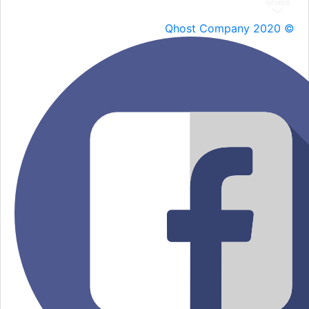
Qhost Company 2020 ©