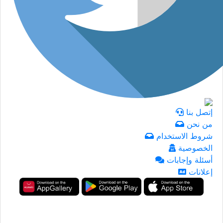
إتصل بنا
من نحن
شروط الاستخدام
الخصوصية
أسئلة وإجابات
إعلانات