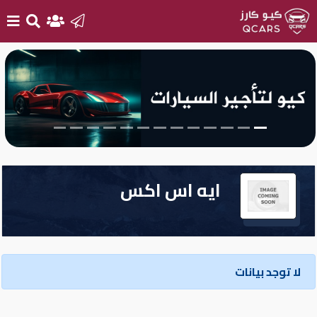
الرئيسية
بيع
سيارتك
أحدث
ايه اس اكس
السيارات
سيارات
جديدة
لا توجد بيانات
سيارات
مستعملة