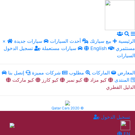
الرئيسية
بيع سيارتك
أحدث السيارات
سيارات جديدة
×
مستثمري
English
سيارات مستعملة
تسجيل الدخول
السيارات
المعارض
الماركات
مطلوب
شركات مميزة
إتصل بنا
المنتدى
كيو مزاد
كيو نمبر
كيو كارز
كيو ماركت
الدليل القطري
Qatar Cars 2020 ©
تسجيل الدخول
EN