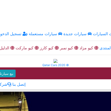
السيارات
سيارات جديدة
سيارات مستعملة
تسجيل الدخو
منتدى
كيو مزاد
كيو نمبر
كيو كارز
كيو ماركت
الدليل
Qatar Cars 2020 ©
بيع سيارت
إتصل بنا
شركا