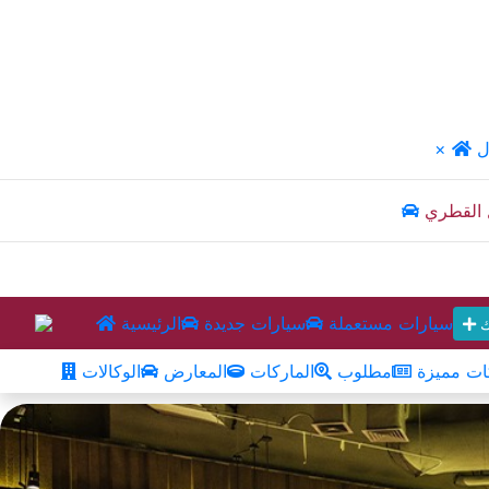
ل
×
 القطري
سيارات مستعملة
سيارات جديدة
الرئيسية
ك
ت مميزة
مطلوب
الماركات
المعارض
الوكالات