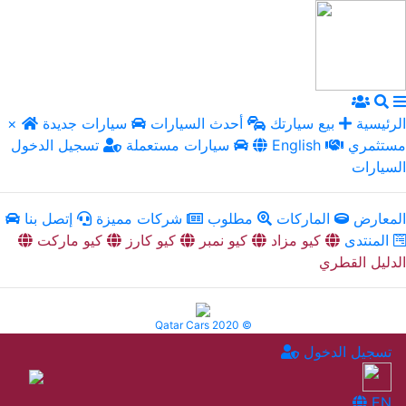
الرئيسية
بيع سيارتك
أحدث السيارات
سيارات جديدة
×
مستثمري
English
سيارات مستعملة
تسجيل الدخول
السيارات
المعارض
الماركات
مطلوب
شركات مميزة
إتصل بنا
المنتدى
كيو مزاد
كيو نمبر
كيو كارز
كيو ماركت
الدليل القطري
Qatar Cars 2020 ©
تسجيل الدخول
EN