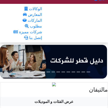
الوكالات
المعارض
الماركات
مطلوب
شركات مميزة
إتصل بنا
مالتيفان
عرض الفئات و الموديلات