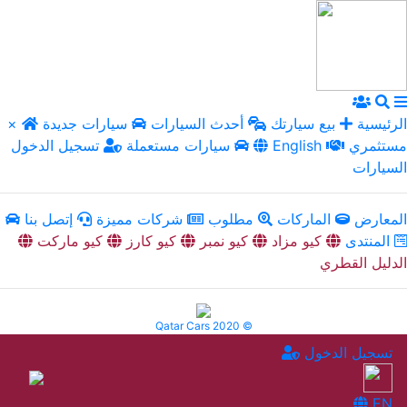
الرئيسية
بيع سيارتك
أحدث السيارات
سيارات جديدة
×
مستثمري
English
سيارات مستعملة
تسجيل الدخول
السيارات
المعارض
الماركات
مطلوب
شركات مميزة
إتصل بنا
المنتدى
كيو مزاد
كيو نمبر
كيو كارز
كيو ماركت
الدليل القطري
Qatar Cars 2020 ©
تسجيل الدخول
EN