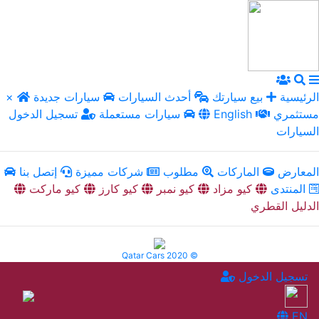
الرئيسية
بيع سيارتك
أحدث السيارات
سيارات جديدة
×
مستثمري
English
سيارات مستعملة
تسجيل الدخول
السيارات
المعارض
الماركات
مطلوب
شركات مميزة
إتصل بنا
المنتدى
كيو مزاد
كيو نمبر
كيو كارز
كيو ماركت
الدليل القطري
Qatar Cars 2020 ©
تسجيل الدخول
EN