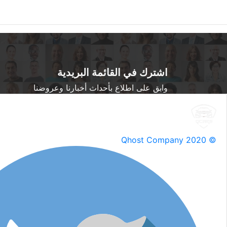
اشترك في القائمة البريدية
وابق على اطلاع بأحداث أخبارنا وعروضنا
Qhost Company 2020 ©