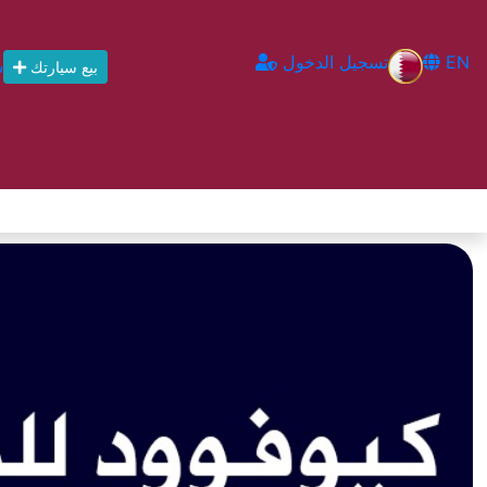
EN
تسجيل الدخول
س
بيع سيارتك