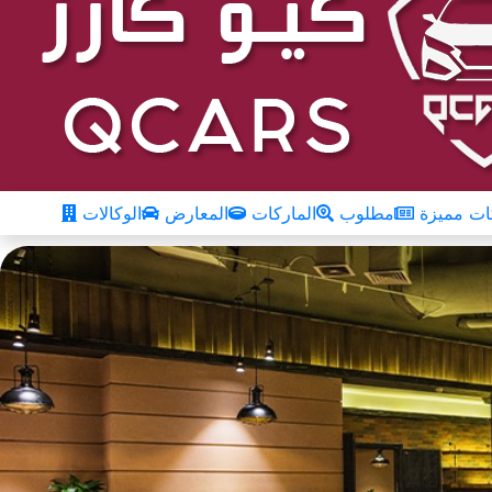
ت مميزة
مطلوب
الماركات
المعارض
الوكالات