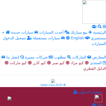
الرئيسية
بيع سيارتك
أحدث السيارات
سيارات جديدة
×
مستثمري
English
سيارات مستعملة
تسجيل الدخول
السيارات
المعارض
الماركات
مطلوب
شركات مميزة
إتصل بنا
المنتدى
كيو مزاد
كيو نمبر
كيو كارز
كيو ماركت
الدليل القطري
Qatar Cars 2020 ©
تسجيل الدخول
EN