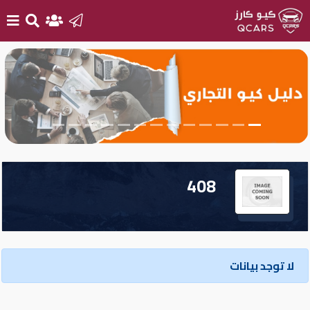
الرئيسية
بيع
سيارتك
أحدث
408
السيارات
سيارات
جديدة
لا توجد بيانات
سيارات
مستعملة