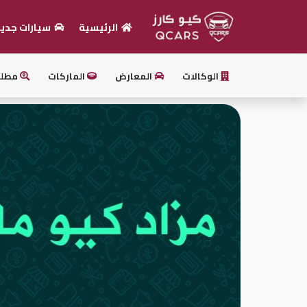
الرئيسية
سيارات جدي
الرئيسية
الوكالات
المعارض
الماركات
مطل
بيع
سيارتك
أحدث
السيارات
سيارات
جديدة
سيارات
مستعملة