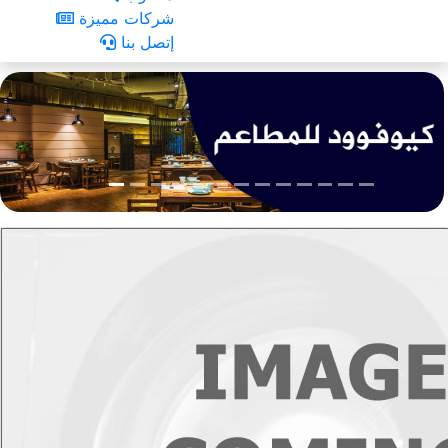
شركات مميزة
إتصل بنا