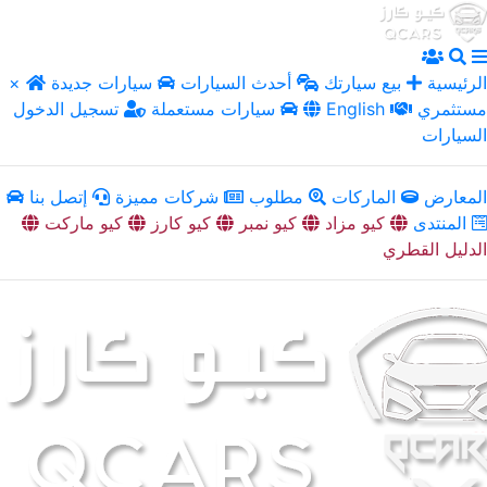
الرئيسية
بيع سيارتك
أحدث السيارات
سيارات جديدة
×
مستثمري
English
سيارات مستعملة
تسجيل الدخول
السيارات
المعارض
الماركات
مطلوب
شركات مميزة
إتصل بنا
المنتدى
كيو مزاد
كيو نمبر
كيو كارز
كيو ماركت
الدليل القطري