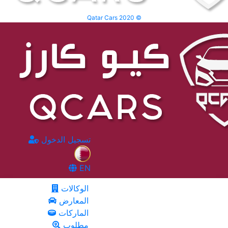
Qatar Cars 2020 ©
تسجيل الدخول
EN
الوكالات
المعارض
الماركات
مطلوب