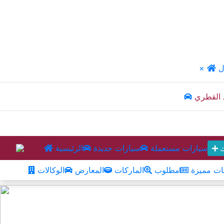
ل
×
 القطري
سيارات مستعملة
سيارات جديدة
الرئيسية
ك
ت مميزة
مطلوب
الماركات
المعارض
الوكالات