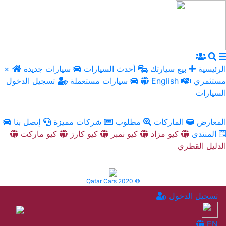
الرئيسية
بيع سيارتك
أحدث السيارات
سيارات جديدة
×
مستثمري
English
سيارات مستعملة
تسجيل الدخول
السيارات
المعارض
الماركات
مطلوب
شركات مميزة
إتصل بنا
المنتدى
كيو مزاد
كيو نمبر
كيو كارز
كيو ماركت
الدليل القطري
Qatar Cars 2020 ©
تسجيل الدخول
EN