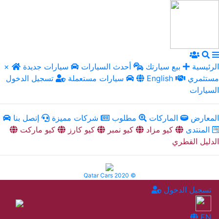
الرئيسية
بيع سيارتك
أحدث السيارات
سيارات جديدة
×
مستثمري
English
سيارات مستعملة
تسجيل الدخول
السيارات
المعارض
الماركات
مطلوب
شركات مميزة
إتصل بنا
المنتدى
كيو مزاد
كيو نمبر
كيو كارز
كيو ماركت
الدليل القطري
Qatar Cars 2020 ©
تسجيل الدخول
EN