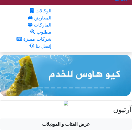
الوكالات
المعارض
الماركات
مطلوب
شركات مميزة
إتصل بنا
آرتيون
عرض الفئات و الموديلات