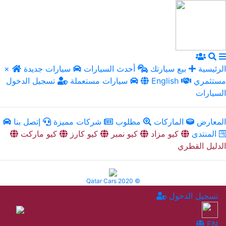
الرئيسية
بيع سيارتك
أحدث السيارات
سيارات جديدة
×
مستثمري
English
سيارات مستعملة
تسجيل الدخول
السيارات
المعارض
الماركات
مطلوب
شركات مميزة
إتصل بنا
المنتدى
كيو مزاد
كيو نمبر
كيو كارز
كيو ماركت
الدليل القطري
Qatar Cars 2020 ©
تسجيل الدخول
EN