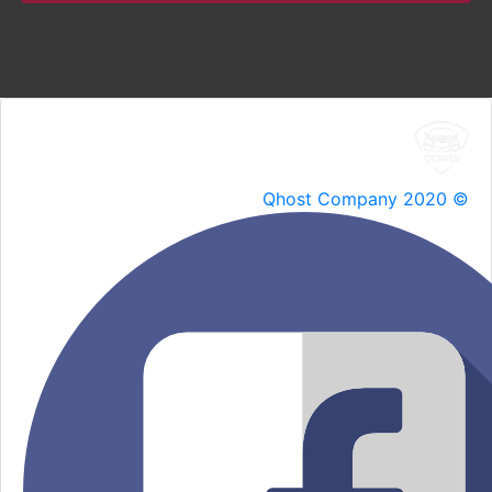
Qhost Company 2020 ©