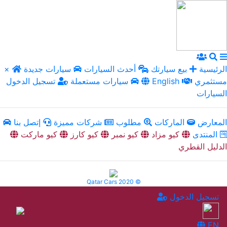
الرئيسية
بيع سيارتك
أحدث السيارات
سيارات جديدة
×
مستثمري
English
سيارات مستعملة
تسجيل الدخول
السيارات
المعارض
الماركات
مطلوب
شركات مميزة
إتصل بنا
المنتدى
كيو مزاد
كيو نمبر
كيو كارز
كيو ماركت
الدليل القطري
Qatar Cars 2020 ©
تسجيل الدخول
EN