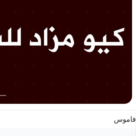
فاموس