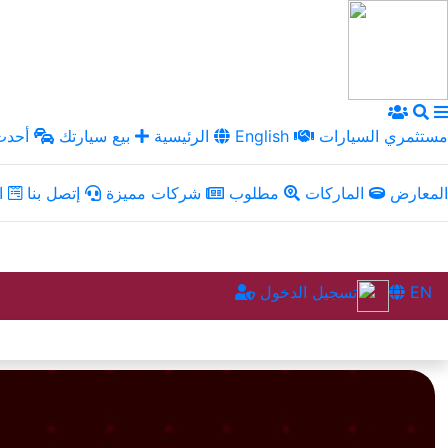
مستثمري السيارات
English
الرئيسية
بيع سيارتك
أحدث 
المعارض
الماركات
مطلوب
شركات مميزة
إتصل بنا
ال
EN
تسجيل الدخول