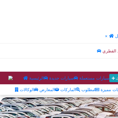
ل
×
 القطري
سيارات مستعملة
سيارات جديدة
الرئيسية
ك
ت مميزة
مطلوب
الماركات
المعارض
الوكالات