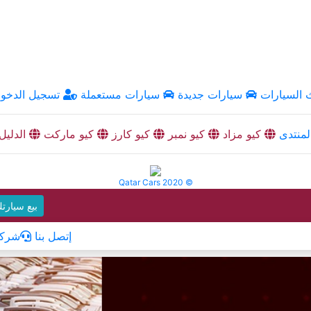
السيارات
سيارات جديدة
سيارات مستعملة
تسجيل الدخو
منتدى
كيو مزاد
كيو نمبر
كيو كارز
كيو ماركت
الدليل
Qatar Cars 2020 ©
بيع سيارت
إتصل بنا
شركا