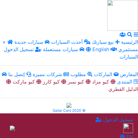
الرئيسية
بيع سيارتك
أحدث السيارات
سيارات جديدة
×
مستثمري
English
سيارات مستعملة
تسجيل الدخول
السيارات
المعارض
الماركات
مطلوب
شركات مميزة
إتصل بنا
المنتدى
كيو مزاد
كيو نمبر
كيو كارز
كيو ماركت
الدليل القطري
Qatar Cars 2020 ©
تسجيل الدخول
EN