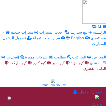
الرئيسية
بيع سيارتك
أحدث السيارات
سيارات جديدة
×
مستثمري
English
سيارات مستعملة
تسجيل الدخول
السيارات
المعارض
الماركات
مطلوب
شركات مميزة
إتصل بنا
المنتدى
كيو مزاد
كيو نمبر
كيو كارز
كيو ماركت
الدليل القطري
Qatar Cars 2020 ©
تسجيل الدخول
EN