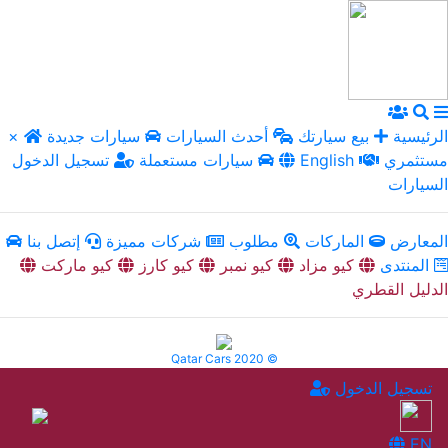
الرئيسية
بيع سيارتك
أحدث السيارات
سيارات جديدة
×
مستثمري
English
سيارات مستعملة
تسجيل الدخول
السيارات
المعارض
الماركات
مطلوب
شركات مميزة
إتصل بنا
المنتدى
كيو مزاد
كيو نمبر
كيو كارز
كيو ماركت
الدليل القطري
Qatar Cars 2020 ©
تسجيل الدخول
EN