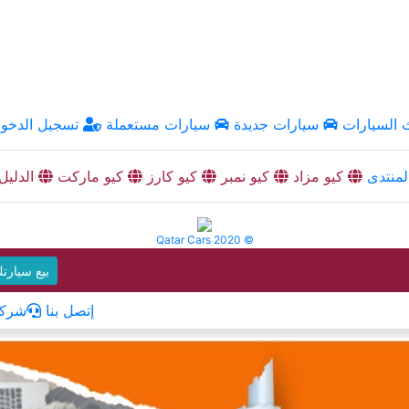
السيارات
سيارات جديدة
سيارات مستعملة
تسجيل الدخو
منتدى
كيو مزاد
كيو نمبر
كيو كارز
كيو ماركت
الدليل
Qatar Cars 2020 ©
بيع سيارت
إتصل بنا
شركا