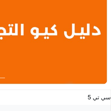
سي تي 5