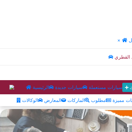
ل
×
 القطري
سيارات مستعملة
سيارات جديدة
الرئيسية
ك
ت مميزة
مطلوب
الماركات
المعارض
الوكالات