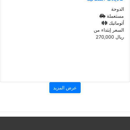
الدوحة
مستعملة
أتوماتيك
السعر إبتداء من
ريال
270,000
عرض المزيد