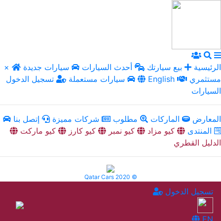
الرئيسية
بيع سيارتك
أحدث السيارات
سيارات جديدة
×
مستثمري
English
سيارات مستعملة
تسجيل الدخول
السيارات
المعارض
الماركات
مطلوب
شركات مميزة
إتصل بنا
المنتدى
كيو مزاد
كيو نمبر
كيو كارز
كيو ماركت
الدليل القطري
Qatar Cars 2020 ©
تسجيل الدخول
EN