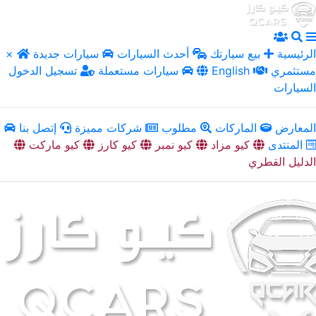
الرئيسية
بيع سيارتك
أحدث السيارات
سيارات جديدة
×
مستثمري
English
سيارات مستعملة
تسجيل الدخول
السيارات
المعارض
الماركات
مطلوب
شركات مميزة
إتصل بنا
المنتدى
كيو مزاد
كيو نمبر
كيو كارز
كيو ماركت
الدليل القطري