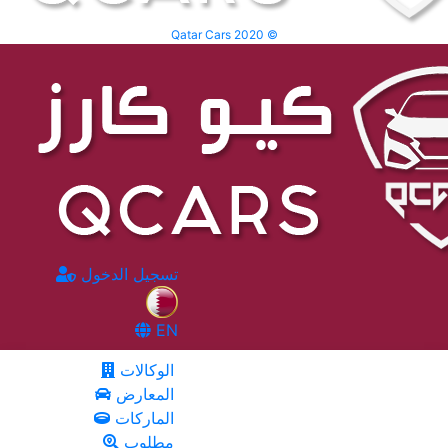
Qatar Cars 2020 ©
تسجيل الدخول
EN
الوكالات
المعارض
الماركات
مطلوب