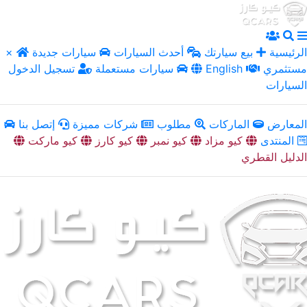
الرئيسية
بيع سيارتك
أحدث السيارات
سيارات جديدة
×
مستثمري
English
سيارات مستعملة
تسجيل الدخول
السيارات
المعارض
الماركات
مطلوب
شركات مميزة
إتصل بنا
المنتدى
كيو مزاد
كيو نمبر
كيو كارز
كيو ماركت
الدليل القطري