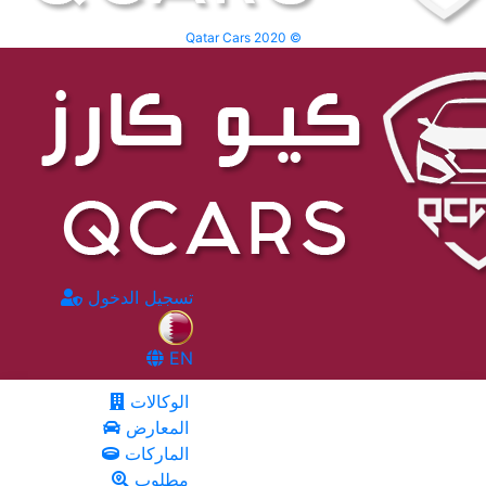
Qatar Cars 2020 ©
تسجيل الدخول
EN
الوكالات
المعارض
الماركات
مطلوب