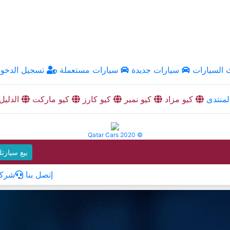
السيارات
سيارات جديدة
سيارات مستعملة
تسجيل الدخو
منتدى
كيو مزاد
كيو نمبر
كيو كارز
كيو ماركت
الدليل
Qatar Cars 2020 ©
بيع سيارت
إتصل بنا
شركا