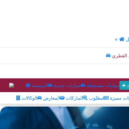
ل
×
 القطري
سيارات مستعملة
سيارات جديدة
الرئيسية
ك
ت مميزة
مطلوب
الماركات
المعارض
الوكالات