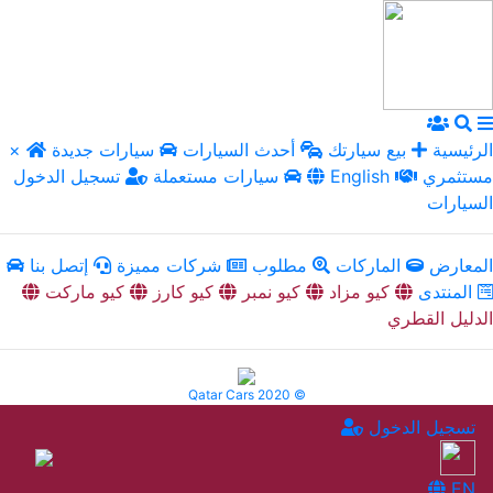
الرئيسية
بيع سيارتك
أحدث السيارات
سيارات جديدة
×
مستثمري
English
سيارات مستعملة
تسجيل الدخول
السيارات
المعارض
الماركات
مطلوب
شركات مميزة
إتصل بنا
المنتدى
كيو مزاد
كيو نمبر
كيو كارز
كيو ماركت
الدليل القطري
Qatar Cars 2020 ©
تسجيل الدخول
EN