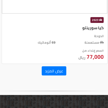
2023
كيا سورينتو
الدوحة
مستعملة
أتوماتيك
السعر إبتداء من
77,000
ريال
عرض المزيد