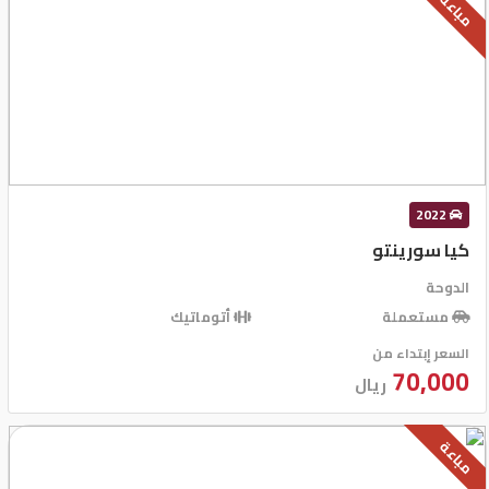
مباعة
2022
كيا سورينتو
الدوحة
مستعملة
أتوماتيك
السعر إبتداء من
70,000
ريال
مباعة