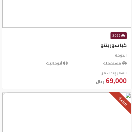
2022
كيا سورينتو
الدوحة
مستعملة
أتوماتيك
السعر إبتداء من
69,000
ريال
مباعة