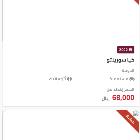
2022
كيا سورينتو
الدوحة
مستعملة
أتوماتيك
السعر إبتداء من
68,000
ريال
مباعة