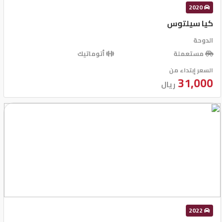
2020
كيا سيلتوس
الدوحة
مستعملة
أتوماتيك
السعر إبتداء من
31,000
ريال
2022