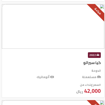
مباعة
2022
كيا سيراتو
الدوحة
مستعملة
أتوماتيك
السعر إبتداء من
42,000
ريال