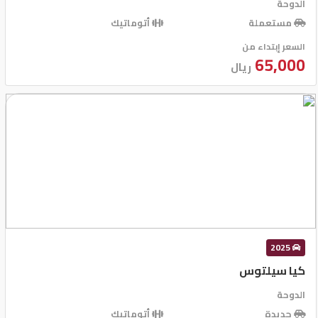
الدوحة
مستعملة
أتوماتيك
السعر إبتداء من
65,000
ريال
2025
كيا سيلتوس
الدوحة
جديدة
أتوماتيك