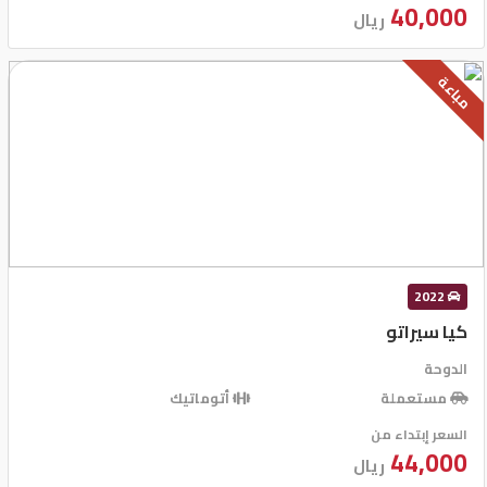
40,000
ريال
مباعة
2022
كيا سيراتو
الدوحة
مستعملة
أتوماتيك
السعر إبتداء من
44,000
ريال