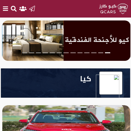
الرئيسية
بيع
سيارتك
أحدث
كيا
السيارات
سيارات
جديدة
سيارات
مستعملة